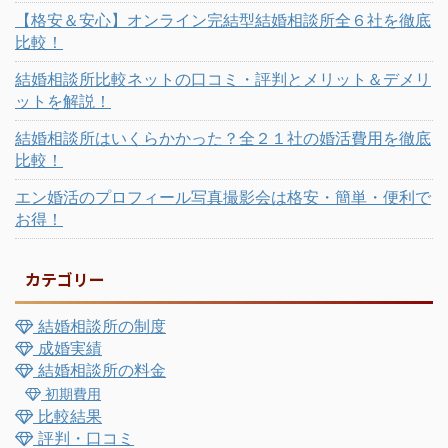
は、有名どころで全６社。 ...
すよね。 そこ
【格安＆安心】オンライン完結型結婚相談所全６社を徹底
比較！
結婚相談所比較ネットの口コミ・評判とメリット＆デメリ
ットを解説！
結婚相談所はいくらかかった？全２１社の婚活費用を徹底
比較！
エン婚活のプロフィール写真撮影会は格安・簡単・便利で
お得！
カテゴリー
結婚相談所の制度
成婚実績
結婚相談所の料金
初期費用
比較結果
評判・口コミ