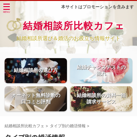
本サイトはプロモーションを含みます
結婚相談所比較カフェ
結婚相談所選び＆婚活のお役立ち情報サイト
結婚チャンステストの
結婚相談所の選び方
流れ
オーネット無料診断の
結婚相談所の資料一括
口コミと評判
請求サービス
結婚相談所比較カフェ
>
タイプ別の婚活情報
>
タイプ別の婚活情報