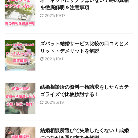
を徹底解明＆注意事項
2021/10/17
ズバット結婚サービス比較の口コミとメ
リット・デメリットを解説
2021/10/1
結婚相談所の資料一括請求をしたらカテ
ゴライズで比較検討する！
2021/5/19
結婚相談所選びで失敗したくない！成婚
につながる選び方を全解説