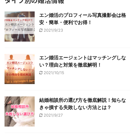
エン婚活のプロフィール写真撮影会は格
安・簡単・便利でお得！
2021/9/23
エン婚活エージェントはマッチングしな
い？理由と対策を徹底解明！
2021/10/15
結婚相談所の選び方を徹底解説！知らな
きゃ損する失敗しない方法とは？
2021/9/27