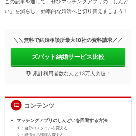
この記事を通して、ぜひマッチングアプリの「しんど
い」を減らし、効率的な婚活へと切り替えましょう！
＼＼無料で結婚相談所最大10社の資料請求／／
ズバット結婚サービス比較
累計利用者数なんと13万人突破！
コンテンツ
マッチングアプリのしんどいを回避する方法
１：自分のスタイルを変える
２：婚活する環境を変える