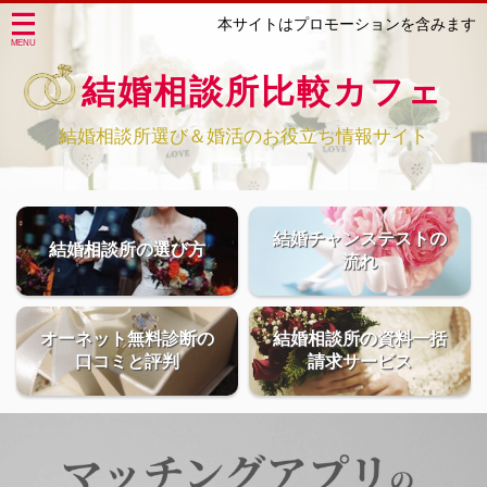
本サイトはプロモーションを含みます
結婚相談所比較カフェ
結婚相談所選び＆婚活のお役立ち情報サイト
結婚チャンステストの
結婚相談所の選び方
流れ
オーネット無料診断の
結婚相談所の資料一括
口コミと評判
請求サービス