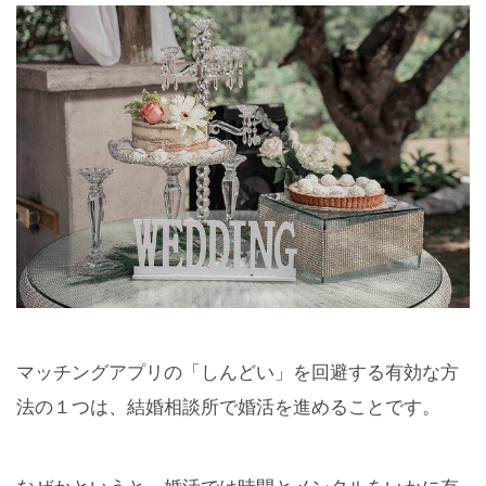
マッチングアプリの「しんどい」を回避する有効な方
法の１つは、結婚相談所で婚活を進めることです。