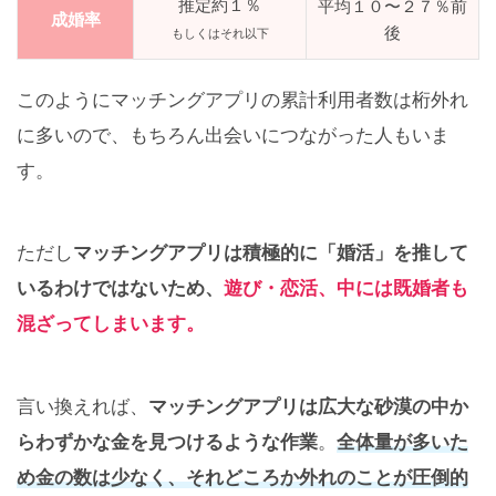
推定約１％
平均１０〜２７％前
成婚率
後
もしくはそれ以下
このようにマッチングアプリの累計利用者数は桁外れ
に多いので、もちろん出会いにつながった人もいま
す。
ただし
マッチングアプリは積極的に「婚活」を推して
いるわけではないため、
遊び・恋活、中には既婚者も
混ざってしまいます。
言い換えれば、
マッチングアプリは広大な砂漠の中か
らわずかな金を見つけるような作業
。
全体量が多いた
め金の数は少なく、それどころか外れのことが圧倒的