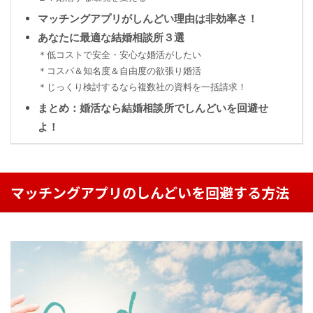
マッチングアプリがしんどい理由は非効率さ！
あなたに最適な結婚相談所３選
＊低コストで安全・安心な婚活がしたい
＊コスパ＆知名度＆自由度の欲張り婚活
＊じっくり検討するなら複数社の資料を一括請求！
まとめ：婚活なら結婚相談所でしんどいを回避せ
よ！
マッチングアプリのしんどいを回避する方法