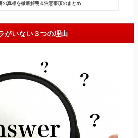
噂の真相を徹底解明＆注意事項のまとめ
ラがいない３つの理由