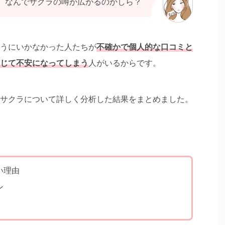
、なんでサクラの噂が広がるのかしら？
うにいかなかった人たちが
不確かで個人的な口コミと
じて不安になってしまう
人がいるからです。
サクラについて詳しく分析した結果をまとめました。
い理由
ン