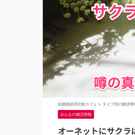
結婚相談所比較カフェ
>
タイプ別の婚活情
みんなの婚活情報
オーネットにサクラ