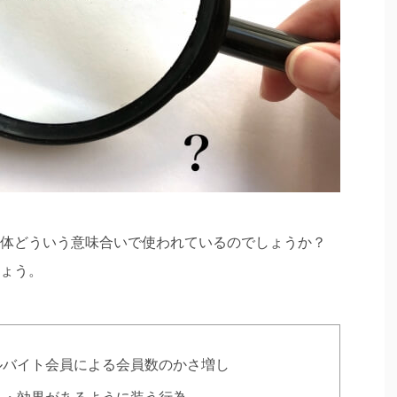
体どういう意味合いで使われているのでしょうか？
ょう。
ルバイト会員による会員数のかさ増し
る・効果があるように装う行為