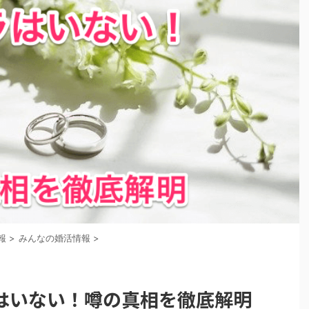
報
>
みんなの婚活情報
>
はいない！噂の真相を徹底解明