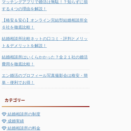
マッチングアプリで婚活は無駄！？知らずに損
する４つの理由を解説！
【格安＆安心】オンライン完結型結婚相談所全
６社を徹底比較！
結婚相談所比較ネットの口コミ・評判とメリッ
ト＆デメリットを解説！
結婚相談所はいくらかかった？全２１社の婚活
費用を徹底比較！
エン婚活のプロフィール写真撮影会は格安・簡
単・便利でお得！
カテゴリー
結婚相談所の制度
成婚実績
結婚相談所の料金