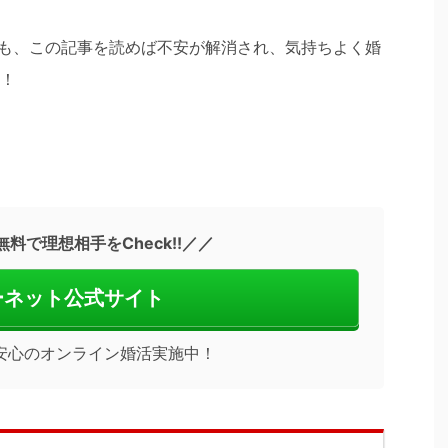
も、この記事を読めば不安が解消され、気持ちよく婚
！
料で理想相手をCheck!!／／
ーネット公式サイト
安心のオンライン婚活実施中！