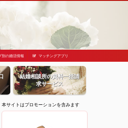
プ別の婚活情報
マッチングアプリ
口
結婚相談所の資料一括請
求サービス
本サイトはプロモーションを含みます