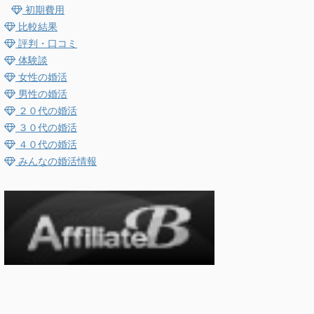
初期費用
比較結果
評判・口コミ
体験談
女性の婚活
男性の婚活
２０代の婚活
３０代の婚活
４０代の婚活
みんなの婚活情報