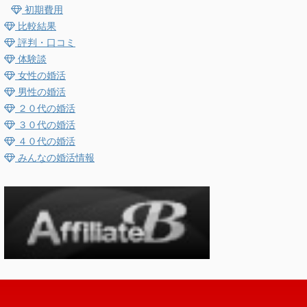
初期費用
比較結果
評判・口コミ
体験談
女性の婚活
男性の婚活
２０代の婚活
３０代の婚活
４０代の婚活
みんなの婚活情報