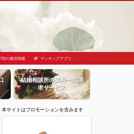
プ別の婚活情報
マッチングアプリ
口
結婚相談所の資料一括請
求サービス
本サイトはプロモーションを含みます