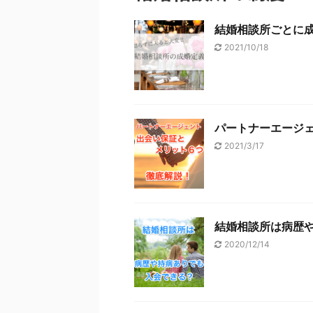
結婚相談所ごとに
2021/10/18
パートナーエージ
2021/3/17
結婚相談所は病歴
2020/12/14