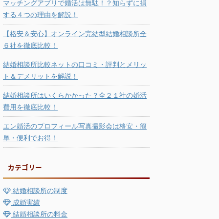
マッチングアプリで婚活は無駄！？知らずに損
する４つの理由を解説！
【格安＆安心】オンライン完結型結婚相談所全
６社を徹底比較！
結婚相談所比較ネットの口コミ・評判とメリッ
ト＆デメリットを解説！
結婚相談所はいくらかかった？全２１社の婚活
費用を徹底比較！
エン婚活のプロフィール写真撮影会は格安・簡
単・便利でお得！
カテゴリー
結婚相談所の制度
成婚実績
結婚相談所の料金