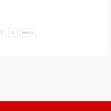
1
2
Next »