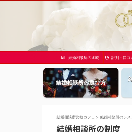
結婚相談所の比較
評判・口コ
結婚相談所の選び方
結婚相談所比較カフェ
>
結婚相談所のシス
結婚相談所の制度