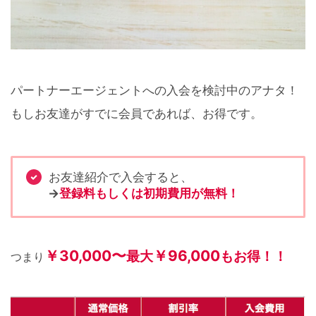
パートナーエージェントへの入会を検討中のアナタ！
もしお友達がすでに会員であれば、お得です。
お友達紹介で入会すると、
→
登録料もしくは初期費用が無料！
￥30,000〜
￥96,000
もお得！！
最大
つまり