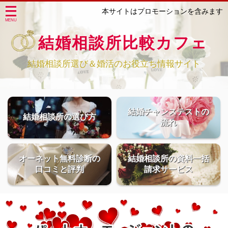
本サイトはプロモーションを含みます
結婚相談所比較カフェ
結婚相談所選び＆婚活のお役立ち情報サイト
結婚チャンステストの
結婚相談所の選び方
流れ
オーネット無料診断の
結婚相談所の資料一括
口コミと評判
請求サービス