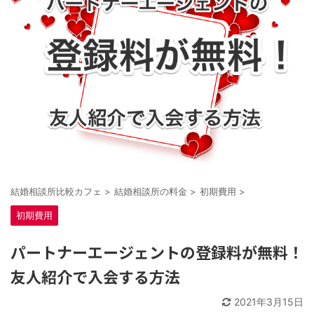
結婚相談所比較カフェ
>
結婚相談所の料金
>
初期費用
>
初期費用
パートナーエージェントの登録料が無料！
友人紹介で入会する方法
2021年3月15日