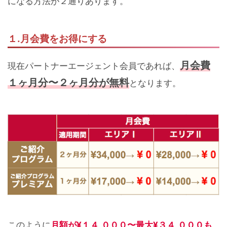
になる方法が２通りあります。
１.月会費をお得にする
月会費
現在パートナーエージェント会員であれば、
１ヶ月分〜２ヶ月分が無料
となります。
月額が
¥１４,０００〜最大¥３４,０００も
このように