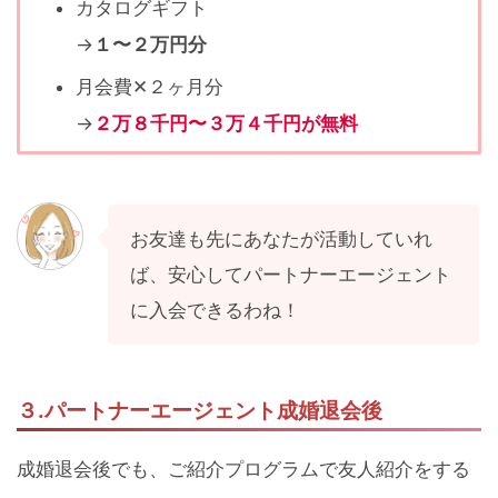
カタログギフト
→
１〜２万円分
月会費✕２ヶ月分
→
２万８千円〜３万４千円が無料
お友達も先にあなたが活動していれ
ば、安心してパートナーエージェント
に入会できるわね！
３.パートナーエージェント成婚退会後
成婚退会後でも、ご紹介プログラムで友人紹介をする